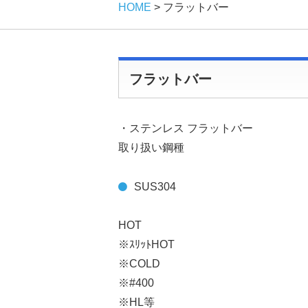
HOME
>
フラットバー
フラットバー
・ステンレス フラットバー
取り扱い鋼種
SUS304
HOT
※ｽﾘｯﾄHOT
※COLD
※#400
※HL等