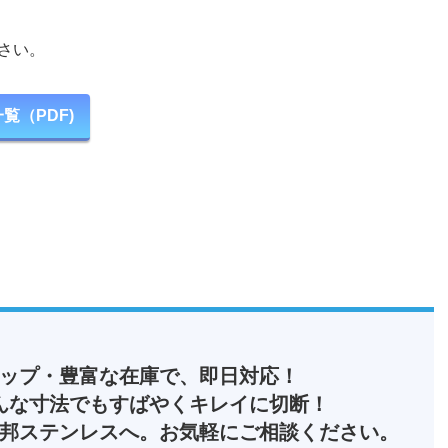
さい。
覧（PDF)
ップ・豊富な在庫で、即日対応！
んな寸法でもすばやくキレイに切断！
邦ステンレスへ。お気軽にご相談ください。