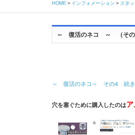
HOME
>
インフォメーション
>
スタッ
～ 復活のネコ ～ （その
～ 復活のネコ～ その4 続
ア
穴を塞ぐために購入したのは