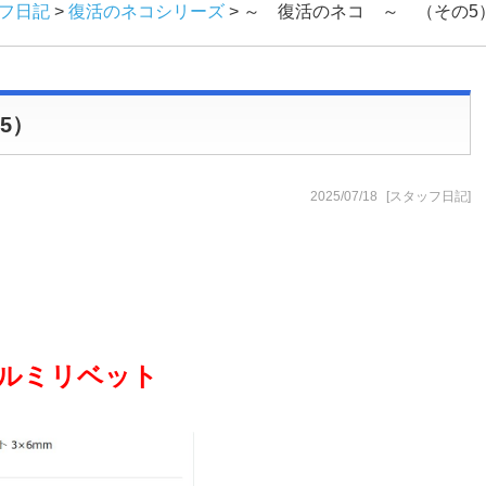
フ日記
>
復活のネコシリーズ
>
～ 復活のネコ ～ （その5
5）
2025/07/18
[スタッフ日記]
き
ルミリベット