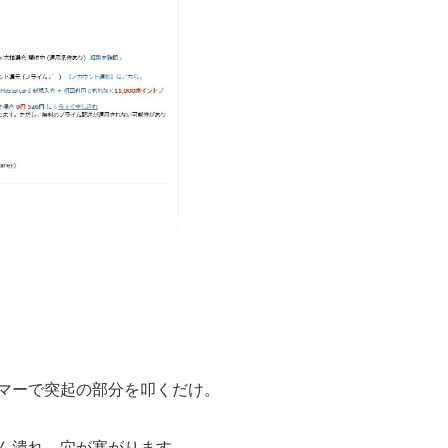
マーで突起の部分を叩くだけ。
ん潰れ、穴が塞がります。