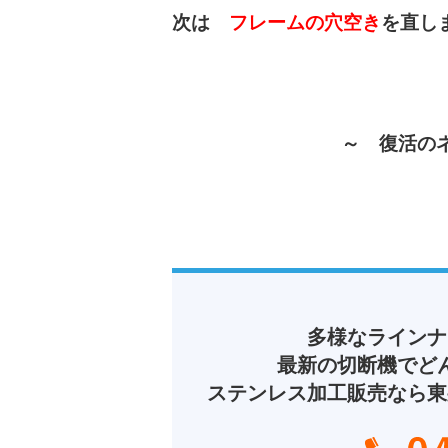
次は
フレームの穴空き
を直し
～ 復活の
多様なラインナ
最新の切断機でど
ステンレス加工販売なら東